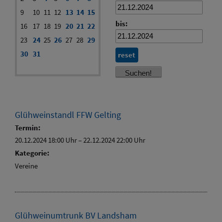
9
10
11
12
13
14
15
bis:
16
17
18
19
20
21
22
23
24
25
26
27
28
29
30
31
reset
Glühweinstandl FFW Gelting
Termin:
20.12.2024 18:00 Uhr
–
22.12.2024 22:00 Uhr
Kategorie:
Vereine
Glühweinumtrunk BV Landsham