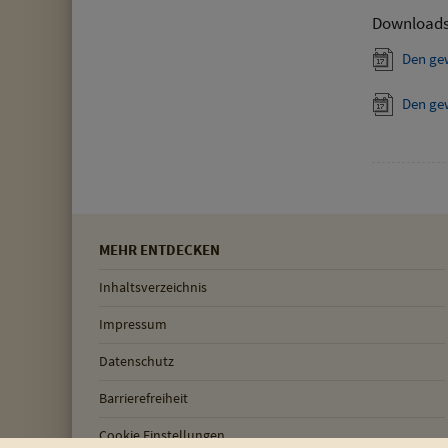
Download
Den ge
Den ge
MEHR ENTDECKEN
Inhaltsverzeichnis
Impressum
Datenschutz
Barrierefreiheit
Cookie Einstellungen