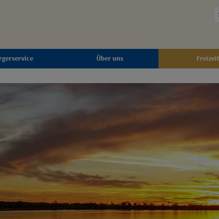
rgerservice
Über uns
Freizeit