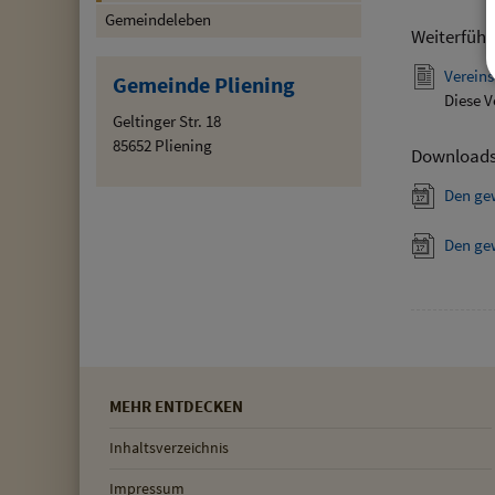
Gemeindeleben
Weiterführ
Vereins
Gemeinde Pliening
Diese V
Geltinger Str. 18
85652 Pliening
Download
Den ge
Den ge
MEHR ENTDECKEN
Inhaltsverzeichnis
Impressum