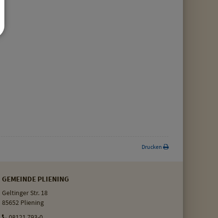
Drucken
GEMEINDE PLIENING
Geltinger Str. 18
85652 Pliening
08121 793-0