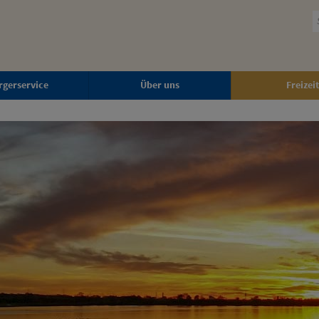
rgerservice
Über uns
Freizeit