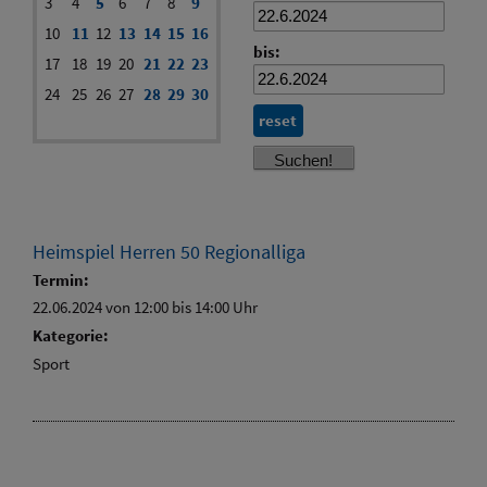
3
4
5
6
7
8
9
10
11
12
13
14
15
16
bis:
17
18
19
20
21
22
23
24
25
26
27
28
29
30
reset
Heimspiel Herren 50 Regionalliga
Termin:
22.06.2024 von 12:00
bis 14:00 Uhr
Kategorie:
Sport