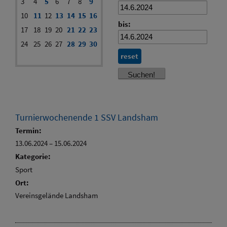
3
4
5
6
7
8
9
10
11
12
13
14
15
16
bis:
17
18
19
20
21
22
23
24
25
26
27
28
29
30
reset
Turnierwochenende 1 SSV Landsham
Termin:
13.06.2024
–
15.06.2024
Kategorie:
Sport
Ort:
Vereinsgelände Landsham