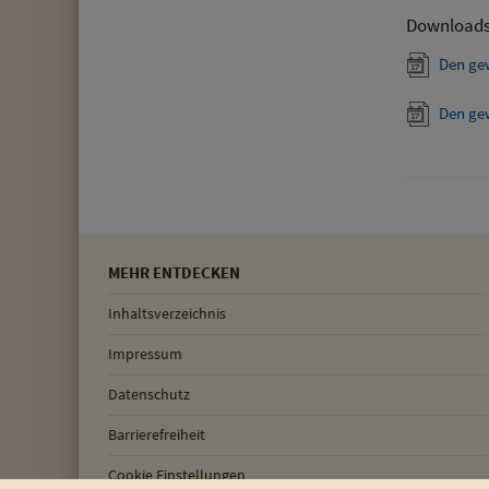
Download
Den ge
Den ge
MEHR ENTDECKEN
Inhaltsverzeichnis
Impressum
Datenschutz
Barrierefreiheit
Cookie Einstellungen