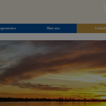
rgerservice
Über uns
Freizeit