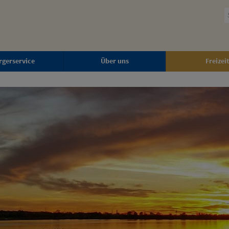
rgerservice
Über uns
Freizeit