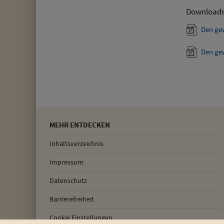
Download
Den ge
Den ge
MEHR ENTDECKEN
Inhaltsverzeichnis
Impressum
Datenschutz
Barrierefreiheit
Cookie Einstellungen