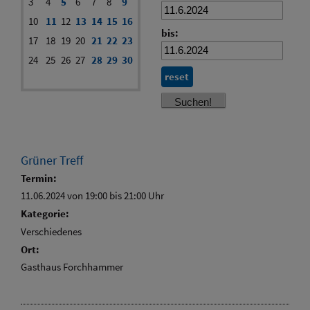
3
4
5
6
7
8
9
10
11
12
13
14
15
16
bis:
17
18
19
20
21
22
23
24
25
26
27
28
29
30
reset
Grüner Treff
Termin:
11.06.2024 von 19:00
bis 21:00 Uhr
Kategorie:
Verschiedenes
Ort:
Gasthaus Forchhammer