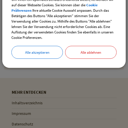
auf dieser Webseite Cookies. Sie können über die
Cookie
Präferenzen
Ihre aktuelle Cookie Auswahl anpassen. Durch das
Betätigen des Buttons "Alle akzeptieren" stimmen Sie der
Drucken
Verwendung aller Cookies zu. Mithilfe des Buttons "Alle ablehnen"
lehnen Sie der Verwendung nicht erforderlicher Cookies ab. Eine
Auflistung der verwendeten Cookies finden Sie ebenfalls in unseren
Cookie Präferenzen.
Gemeinde Pliening
Geltinger Str. 18
Alle akzeptieren
Alle ablehnen
85652 Pliening
MEHR ENTDECKEN
Inhaltsverzeichnis
Impressum
Datenschutz