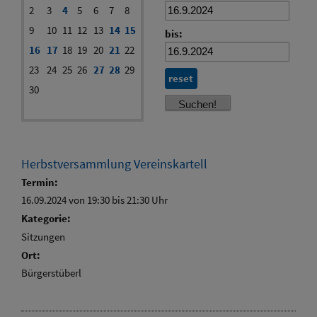
2
3
4
5
6
7
8
9
10
11
12
13
14
15
bis:
16
17
18
19
20
21
22
23
24
25
26
27
28
29
reset
30
Herbstversammlung Vereinskartell
Termin:
16.09.2024 von 19:30
bis 21:30 Uhr
Kategorie:
Sitzungen
Ort:
Bürgerstüberl