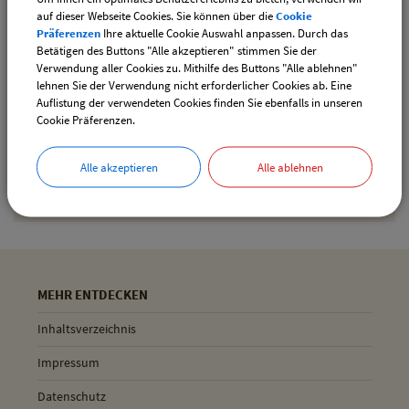
auf dieser Webseite Cookies. Sie können über die
Cookie
Präferenzen
Ihre aktuelle Cookie Auswahl anpassen. Durch das
Betätigen des Buttons "Alle akzeptieren" stimmen Sie der
Drucken
Verwendung aller Cookies zu. Mithilfe des Buttons "Alle ablehnen"
lehnen Sie der Verwendung nicht erforderlicher Cookies ab. Eine
Auflistung der verwendeten Cookies finden Sie ebenfalls in unseren
Cookie Präferenzen.
Gemeinde Pliening
Geltinger Str. 18
Alle akzeptieren
Alle ablehnen
85652 Pliening
MEHR ENTDECKEN
Inhaltsverzeichnis
Impressum
Datenschutz