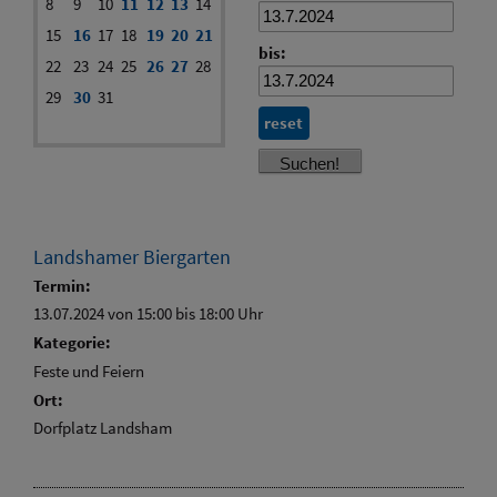
8
9
10
11
12
13
14
15
16
17
18
19
20
21
bis:
22
23
24
25
26
27
28
29
30
31
reset
Landshamer Biergarten
Termin:
13.07.2024 von 15:00
bis 18:00 Uhr
Kategorie:
Feste und Feiern
Ort:
Dorfplatz Landsham