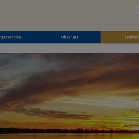
rgerservice
Über uns
Freizeit