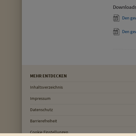
Download
Den ge
Den ge
MEHR ENTDECKEN
Inhaltsverzeichnis
Impressum
Datenschutz
Barrierefreiheit
Cookie Einstellungen