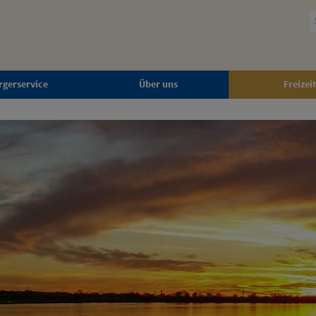
rgerservice
Über uns
Freizeit