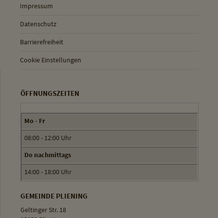
Impressum
Datenschutz
Barrierefreiheit
Cookie Einstellungen
ÖFFNUNGSZEITEN
Mo - Fr
08:00 - 12:00 Uhr
Do nachmittags
14:00 - 18:00 Uhr
GEMEINDE PLIENING
Geltinger Str. 18