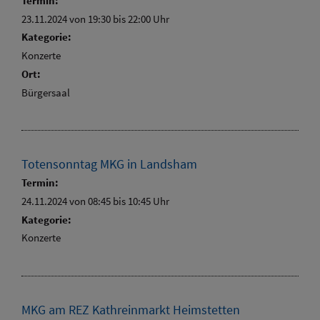
Termin:
23.11.2024 von 19:30
bis 22:00 Uhr
Kategorie:
Konzerte
Ort:
Bürgersaal
Totensonntag MKG in Landsham
Termin:
24.11.2024 von 08:45
bis 10:45 Uhr
Kategorie:
Konzerte
MKG am REZ Kathreinmarkt Heimstetten