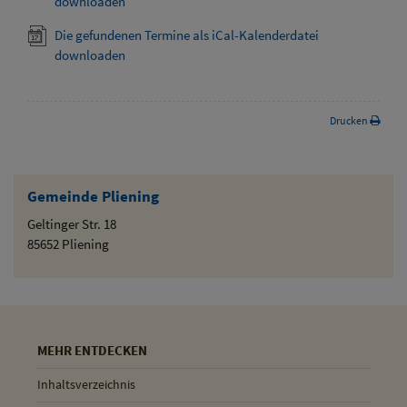
downloaden
Die gefundenen Termine als iCal-Kalenderdatei
downloaden
Drucken
Gemeinde Pliening
Geltinger Str. 18
85652 Pliening
MEHR ENTDECKEN
Inhaltsverzeichnis