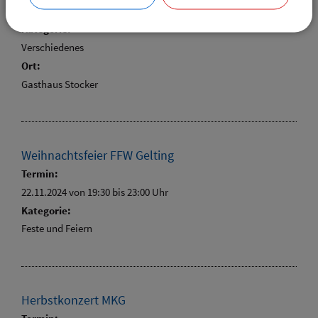
22.11.2024 von 19:00
bis 21:00 Uhr
Kategorie:
Verschiedenes
Ort:
Gasthaus Stocker
Weihnachtsfeier FFW Gelting
Termin:
22.11.2024 von 19:30
bis 23:00 Uhr
Kategorie:
Feste und Feiern
Herbstkonzert MKG