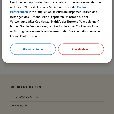
Um Ihnen ein optimales Benutzererlebnis zu bieten, verwenden wir
downloaden
auf dieser Webseite Cookies. Sie können über die
Cookie
Präferenzen
Ihre aktuelle Cookie Auswahl anpassen. Durch das
Betätigen des Buttons "Alle akzeptieren" stimmen Sie der
Verwendung aller Cookies zu. Mithilfe des Buttons "Alle ablehnen"
Drucken
lehnen Sie der Verwendung nicht erforderlicher Cookies ab. Eine
Auflistung der verwendeten Cookies finden Sie ebenfalls in unseren
Cookie Präferenzen.
Gemeinde Pliening
Alle akzeptieren
Alle ablehnen
Geltinger Str. 18
85652 Pliening
MEHR ENTDECKEN
Inhaltsverzeichnis
Impressum