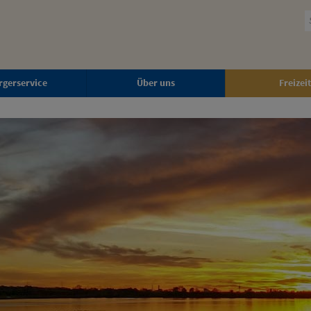
rgerservice
Über uns
Freizeit