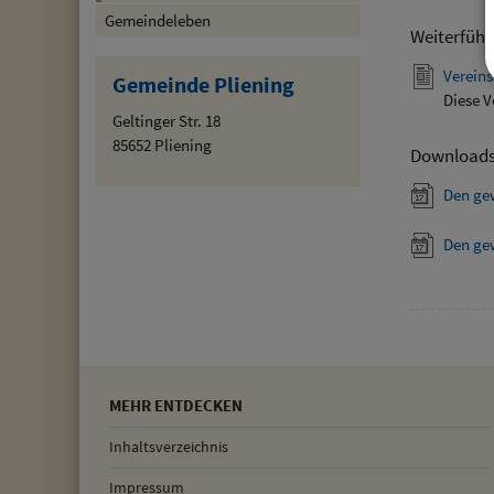
Gemeindeleben
Weiterführ
Vereins
Gemeinde Pliening
Diese V
Geltinger Str. 18
85652 Pliening
Download
Den ge
Den ge
MEHR ENTDECKEN
Inhaltsverzeichnis
Impressum