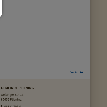
Drucken
GEMEINDE PLIENING
Geltinger Str. 18
85652 Pliening
08121 793-0