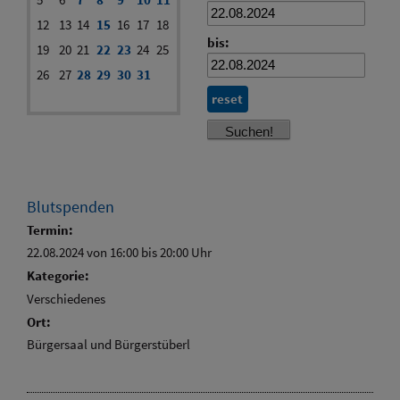
12
13
14
15
16
17
18
bis:
19
20
21
22
23
24
25
26
27
28
29
30
31
reset
Blutspenden
Termin:
22.08.2024 von 16:00
bis 20:00 Uhr
Kategorie:
Verschiedenes
Ort:
Bürgersaal und Bürgerstüberl