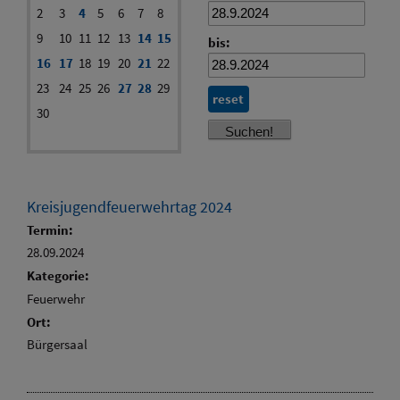
2
3
4
5
6
7
8
9
10
11
12
13
14
15
bis:
16
17
18
19
20
21
22
23
24
25
26
27
28
29
reset
30
Kreisjugendfeuerwehrtag 2024
Termin:
28.09.2024
Kategorie:
Feuerwehr
Ort:
Bürgersaal