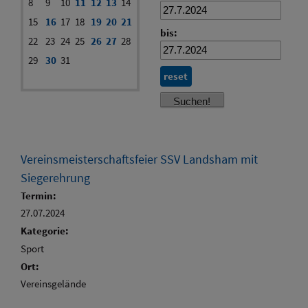
8
9
10
11
12
13
14
15
16
17
18
19
20
21
bis:
22
23
24
25
26
27
28
29
30
31
reset
Vereinsmeisterschaftsfeier SSV Landsham mit
Siegerehrung
Termin:
27.07.2024
Kategorie:
Sport
Ort:
Vereinsgelände