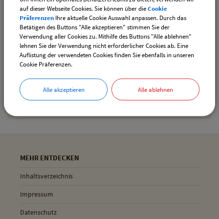
auf dieser Webseite Cookies. Sie können über die
Cookie
Präferenzen
Ihre aktuelle Cookie Auswahl anpassen. Durch das
Betätigen des Buttons "Alle akzeptieren" stimmen Sie der
Drucken
Verwendung aller Cookies zu. Mithilfe des Buttons "Alle ablehnen"
lehnen Sie der Verwendung nicht erforderlicher Cookies ab. Eine
Auflistung der verwendeten Cookies finden Sie ebenfalls in unseren
Cookie Präferenzen.
Gemeinde Pliening
Geltinger Str. 18
Alle akzeptieren
Alle ablehnen
85652 Pliening
MEHR ENTDECKEN
Inhaltsverzeichnis
Impressum
Datenschutz