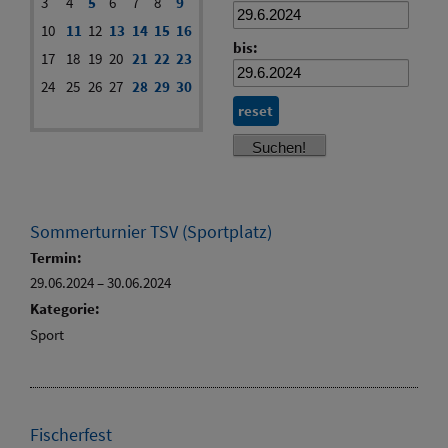
3
4
5
6
7
8
9
10
11
12
13
14
15
16
bis:
17
18
19
20
21
22
23
24
25
26
27
28
29
30
reset
Sommerturnier TSV (Sportplatz)
Termin:
29.06.2024
–
30.06.2024
Kategorie:
Sport
Fischerfest