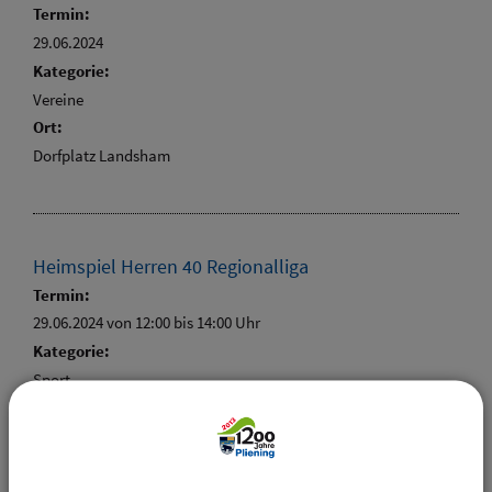
Termin:
29.06.2024
Kategorie:
Vereine
Ort:
Dorfplatz Landsham
Heimspiel Herren 40 Regionalliga
Termin:
29.06.2024 von 12:00
bis 14:00 Uhr
Kategorie:
Sport
Heimspiel Herren 50 Regionalliga