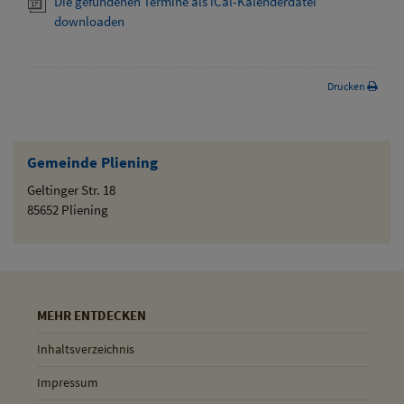
Die gefundenen Termine als iCal-Kalenderdatei
downloaden
Drucken
Gemeinde Pliening
Geltinger Str. 18
85652 Pliening
MEHR ENTDECKEN
Inhaltsverzeichnis
Impressum