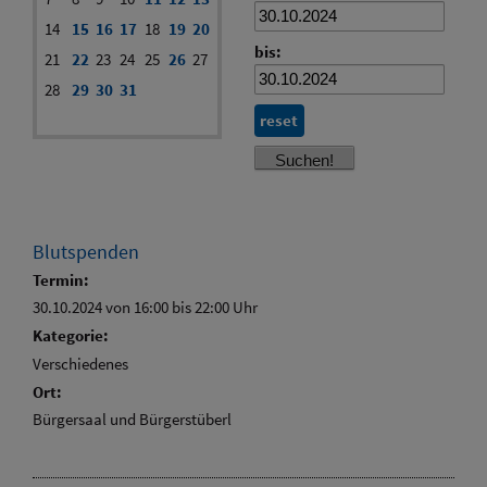
14
15
16
17
18
19
20
bis:
21
22
23
24
25
26
27
28
29
30
31
reset
Blutspenden
Termin:
30.10.2024 von 16:00
bis 22:00 Uhr
Kategorie:
Verschiedenes
Ort:
Bürgersaal und Bürgerstüberl