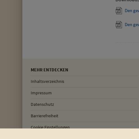
Den ge
Den ge
MEHR ENTDECKEN
Inhaltsverzeichnis
Impressum
Datenschutz
Barrierefreiheit
Cookie Einstellungen