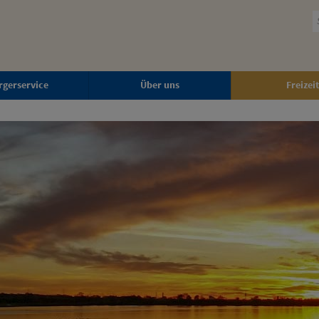
rgerservice
Über uns
Freizeit