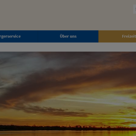
rgerservice
Über uns
Freizeit