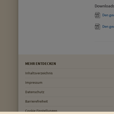
Download
Den ge
Den ge
MEHR ENTDECKEN
Inhaltsverzeichnis
Impressum
Datenschutz
Barrierefreiheit
Cookie Einstellungen