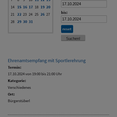
14
15
16
17
18
19
20
bis:
21
22
23
24
25
26
27
28
29
30
31
reset
Ehrenamtsempfang mit Sportlerehrung
Termin:
17.10.2024 von 19:00
bis 21:00 Uhr
Kategorie:
Verschiedenes
Ort:
Bürgerstüberl