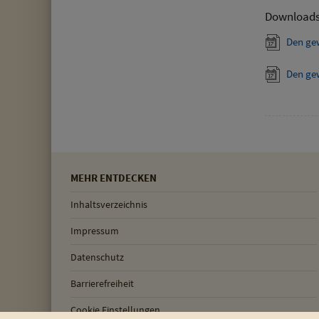
Download
Den ge
Den ge
MEHR ENTDECKEN
Inhaltsverzeichnis
Impressum
Datenschutz
Barrierefreiheit
Cookie Einstellungen