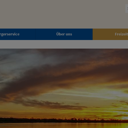
rgerservice
Über uns
Freizeit