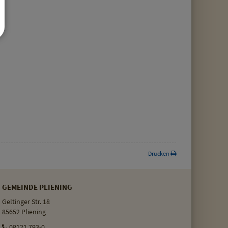
Drucken
GEMEINDE PLIENING
Geltinger Str. 18
85652 Pliening
08121 793-0