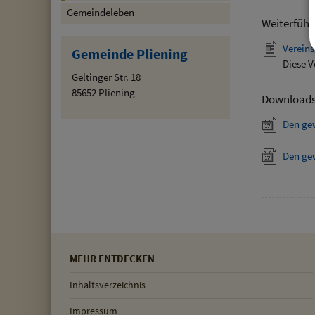
Gemeindeleben
Weiterführ
Vereins
Gemeinde Pliening
Diese V
Geltinger Str. 18
85652 Pliening
Download
Den ge
Den ge
MEHR ENTDECKEN
Inhaltsverzeichnis
Impressum