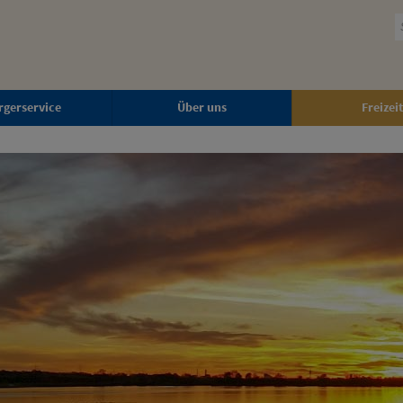
rgerservice
Über uns
Freizeit