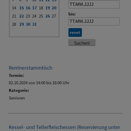
14
15
16
17
18
19
20
bis:
21
22
23
24
25
26
27
28
29
30
31
reset
Rentnerstammtisch
Termin:
02.10.2024 von 14:00
bis 16:00 Uhr
Kategorie:
Senioren
Kessel- und Tellerfleischessen (Reservierung unter