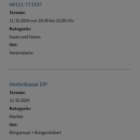
08121-771537
Termin:
11.10.2024 von 18:30
bis 21:00 Uhr
Kategorie:
Feste und Feiern
Ort:
Vereinsheim
Herbstbasar EIP
Termin:
12.10.2024
Kategorie:
Märkte
Ort:
Bürgersaal + Bürgerstüberl