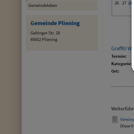
26
27
28
Gemeindeleben
Gemeinde Pliening
Geltinger Str. 18
85652 Pliening
Graffiti 
Termin:
Kategorie:
Ort:
Weiterführ
Vereins
Diese V