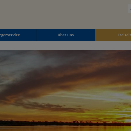
rgerservice
Über uns
Freizeit