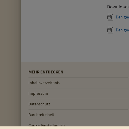
Download
Den ge
Den ge
MEHR ENTDECKEN
Inhaltsverzeichnis
Impressum
Datenschutz
Barrierefreiheit
Cookie Einstellungen