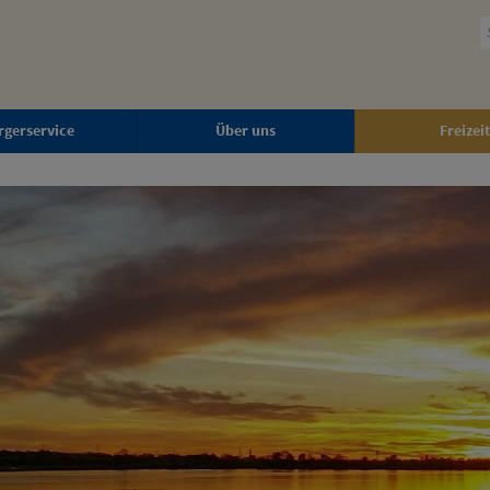
rgerservice
Über uns
Freizeit