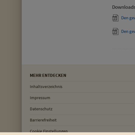
Download
Den ge
Den ge
MEHR ENTDECKEN
Inhaltsverzeichnis
Impressum
Datenschutz
Barrierefreiheit
Cookie Einstellungen