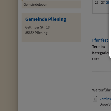
26
27
28
Gemeindeleben
Gemeinde Pliening
Geltinger Str. 18
85652 Pliening
Pfarrfest
Termin:
Kategorie:
Ort:
Weiterführ
Vereins
Diese V