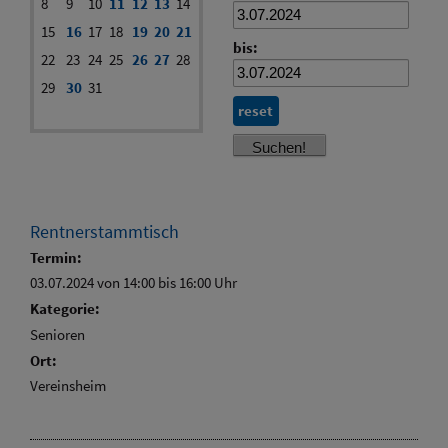
8
9
10
11
12
13
14
15
16
17
18
19
20
21
bis:
22
23
24
25
26
27
28
29
30
31
reset
Rentnerstammtisch
Termin:
03.07.2024 von 14:00
bis 16:00 Uhr
Kategorie:
Senioren
Ort:
Vereinsheim