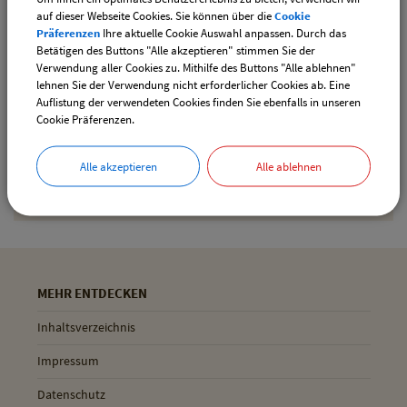
auf dieser Webseite Cookies. Sie können über die
Cookie
Präferenzen
Ihre aktuelle Cookie Auswahl anpassen. Durch das
Betätigen des Buttons "Alle akzeptieren" stimmen Sie der
Drucken
Verwendung aller Cookies zu. Mithilfe des Buttons "Alle ablehnen"
lehnen Sie der Verwendung nicht erforderlicher Cookies ab. Eine
Auflistung der verwendeten Cookies finden Sie ebenfalls in unseren
Cookie Präferenzen.
Gemeinde Pliening
Geltinger Str. 18
Alle akzeptieren
Alle ablehnen
85652 Pliening
MEHR ENTDECKEN
Inhaltsverzeichnis
Impressum
Datenschutz