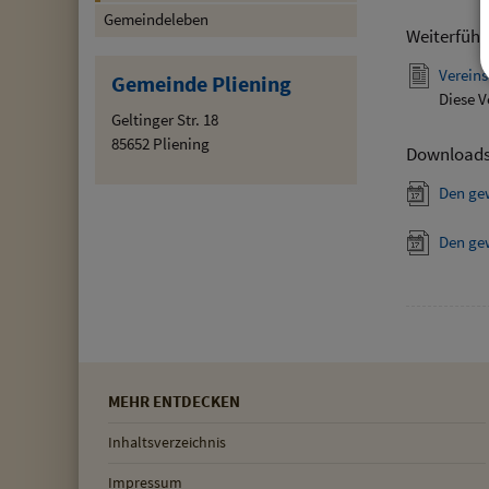
Gemeindeleben
Weiterführ
Vereins
Gemeinde Pliening
Diese V
Geltinger Str. 18
85652 Pliening
Download
Den ge
Den ge
MEHR ENTDECKEN
Inhaltsverzeichnis
Impressum