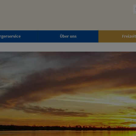
rgerservice
Über uns
Freizeit