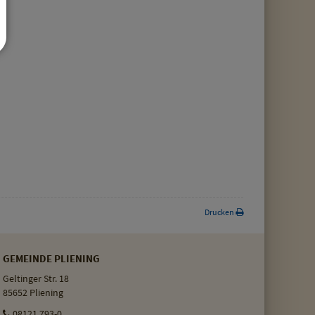
Drucken
GEMEINDE PLIENING
Geltinger Str. 18
85652 Pliening
08121 793-0