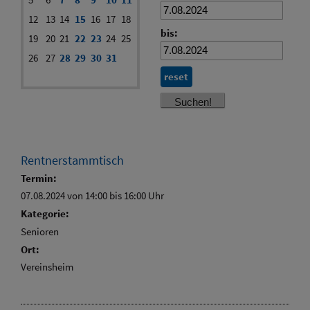
12
13
14
15
16
17
18
bis:
19
20
21
22
23
24
25
26
27
28
29
30
31
reset
Rentnerstammtisch
Termin:
07.08.2024 von 14:00
bis 16:00 Uhr
Kategorie:
Senioren
Ort:
Vereinsheim