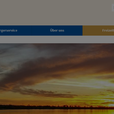
rgerservice
Über uns
Freizeit