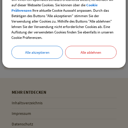
auf dieser Webseite Cookies. Sie können über die
Cookie
Präferenzen
Ihre aktuelle Cookie Auswahl anpassen. Durch das
Betätigen des Buttons "Alle akzeptieren" stimmen Sie der
Drucken
Verwendung aller Cookies zu. Mithilfe des Buttons "Alle ablehnen"
lehnen Sie der Verwendung nicht erforderlicher Cookies ab. Eine
Auflistung der verwendeten Cookies finden Sie ebenfalls in unseren
Cookie Präferenzen.
Gemeinde Pliening
Geltinger Str. 18
Alle akzeptieren
Alle ablehnen
85652 Pliening
MEHR ENTDECKEN
Inhaltsverzeichnis
Impressum
Datenschutz