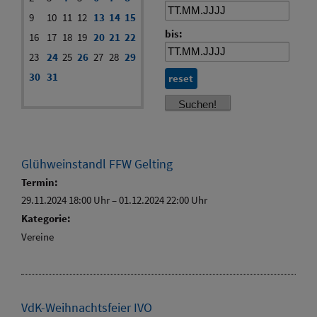
9
10
11
12
13
14
15
bis:
16
17
18
19
20
21
22
23
24
25
26
27
28
29
30
31
reset
Glühweinstandl FFW Gelting
Termin:
29.11.2024 18:00 Uhr
–
01.12.2024 22:00 Uhr
Kategorie:
Vereine
VdK-Weihnachtsfeier IVO