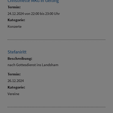
Christmette MKG in Gelting
Termin:
24.12.2024 von 22:00
bis 23:00 Uhr
Kategorie:
Konzerte
Stefaniritt
Beschreibung:
nach Gottesdienst ins Landsham
Termin:
26.12.2024
Kategorie:
Vereine