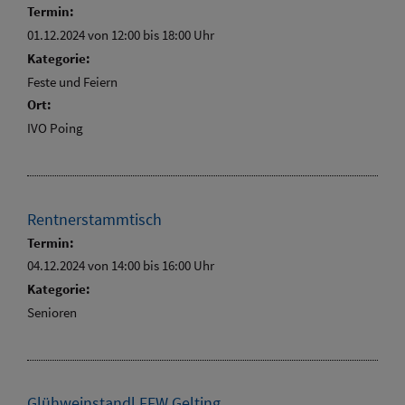
Termin:
01.12.2024 von 12:00
bis 18:00 Uhr
Kategorie:
Feste und Feiern
Ort:
IVO Poing
Rentnerstammtisch
Termin:
04.12.2024 von 14:00
bis 16:00 Uhr
Kategorie:
Senioren
Glühweinstandl FFW Gelting