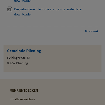
downloaden
Die gefundenen Termine als iCal-Kalenderdatei
downloaden
Drucken
Gemeinde Pliening
Geltinger Str. 18
85652 Pliening
MEHR ENTDECKEN
Inhaltsverzeichnis