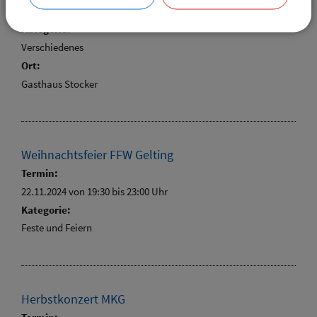
22.11.2024 von 19:00
bis 21:00 Uhr
Kategorie:
Verschiedenes
Ort:
Gasthaus Stocker
Weihnachtsfeier FFW Gelting
Termin:
22.11.2024 von 19:30
bis 23:00 Uhr
Kategorie:
Feste und Feiern
Herbstkonzert MKG