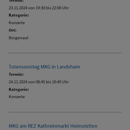
Termin:
23.11.2024 von 19:30
bis 22:00 Uhr
Kategorie:
Konzerte
Ort:
Bürgersaal
Totensonntag MKG in Landsham
Termin:
24.11.2024 von 08:45
bis 10:45 Uhr
Kategorie:
Konzerte
MKG am REZ Kathreinmarkt Heimstetten