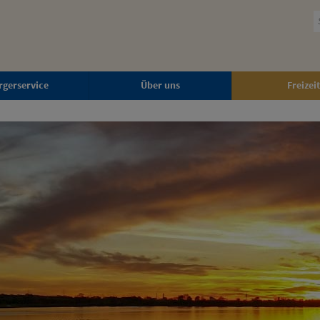
rgerservice
Über uns
Freizeit