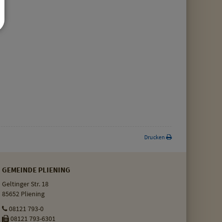
Drucken
GEMEINDE PLIENING
Geltinger Str. 18
85652 Pliening
08121 793-0
08121 793-6301