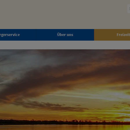
rgerservice
Über uns
Freizeit