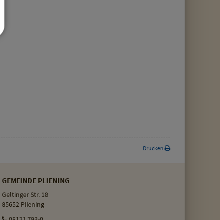
Drucken
GEMEINDE PLIENING
Geltinger Str. 18
85652 Pliening
08121 793-0