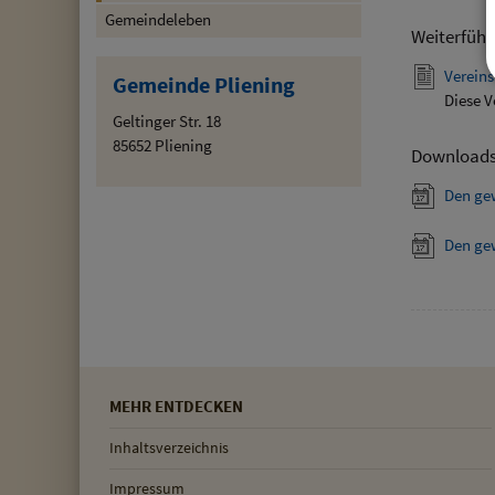
Gemeindeleben
Weiterführ
Vereins
Gemeinde Pliening
Diese V
Geltinger Str. 18
85652 Pliening
Download
Den ge
Den ge
MEHR ENTDECKEN
Inhaltsverzeichnis
Impressum