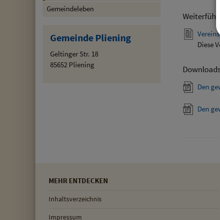
Gemeindeleben
Weiterführ
Vereins
Gemeinde Pliening
Diese V
Geltinger Str. 18
85652 Pliening
Download
Den ge
Den ge
MEHR ENTDECKEN
Inhaltsverzeichnis
Impressum