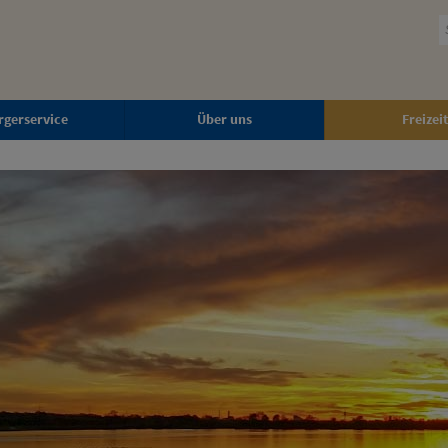
rgerservice
Über uns
Freizeit