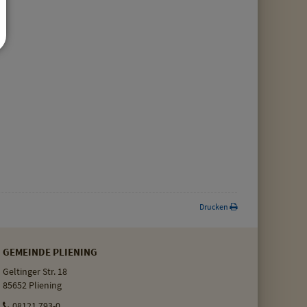
Drucken
GEMEINDE PLIENING
Geltinger Str. 18
85652 Pliening
08121 793-0