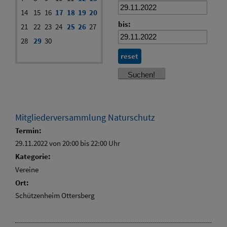
14
15
16
17
18
19
20
bis:
21
22
23
24
25
26
27
28
29
30
reset
Mitgliederversammlung Naturschutz
Termin:
29.11.2022 von 20:00
bis 22:00 Uhr
Kategorie:
Vereine
Ort:
Schützenheim Ottersberg