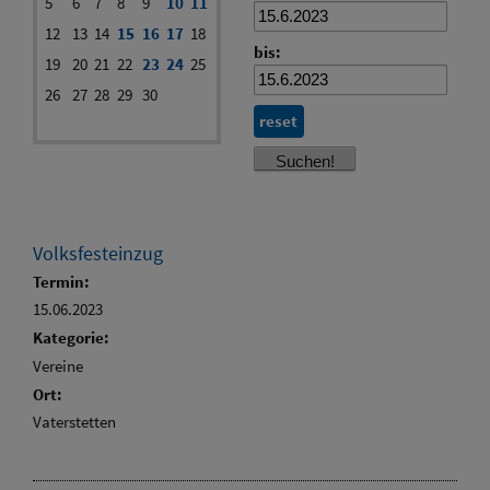
5
6
7
8
9
10
11
12
13
14
15
16
17
18
bis:
19
20
21
22
23
24
25
26
27
28
29
30
reset
Volksfesteinzug
Termin:
15.06.2023
Kategorie:
Vereine
Ort:
Vaterstetten